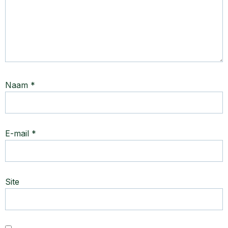
Naam
*
E-mail
*
Site