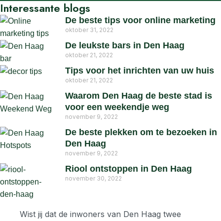
Interessante blogs
De beste tips voor online marketing
oktober 31, 2022
De leukste bars in Den Haag
oktober 21, 2022
Tips voor het inrichten van uw huis
oktober 21, 2022
Waarom Den Haag de beste stad is
voor een weekendje weg
november 9, 2022
De beste plekken om te bezoeken in
Den Haag
november 9, 2022
Riool ontstoppen in Den Haag
november 30, 2022
Wist jij dat de inwoners van Den Haag twee