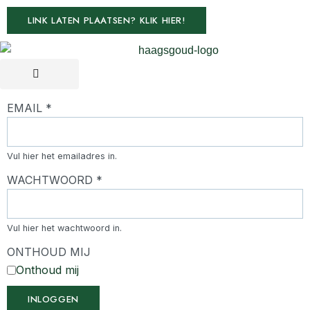
LINK LATEN PLAATSEN? KLIK HIER!
EMAIL
*
Vul hier het emailadres in.
WACHTWOORD
*
Vul hier het wachtwoord in.
ONTHOUD MIJ
Onthoud mij
INLOGGEN