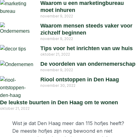
Waarom u een marketingbureau
moet inhuren
november 9, 2022
Waarom mensen steeds vaker voor
zichzelf beginnen
november 9, 2022
Tips voor het inrichten van uw huis
oktober 21, 2022
De voordelen van ondernemerschap
november 9, 2022
Riool ontstoppen in Den Haag
november 30, 2022
De leukste buurten in Den Haag om te wonen
oktober 21, 2022
Wist je dat Den Haag meer dan 115 hofjes heeft?
De meeste hofjes zijn nog bewoond en niet