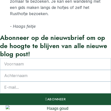
zomaar te bezoeken. Je kan een wandeling met
een gids maken langs de hofjes of zelf het
Rusthofje bezoeken.
- Haags feitje​
Abonneer
op de nieuwsbrief om op
de
hoogte
te
blijven van alle nieuwe
blog post!
ABONNEER