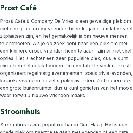
Prost Café
Prost! Cafe & Company De Vries is een geweldige plek om
met een grote groep vrienden heen te gaan, omdat er veel
zitplaatsen zijn, en het gemakkelijk is om nieuwe mensen
te ontmoeten. Als je op zoek bent naar een plek om met
een kleinere groep vrienden heen te gaan, zijn er niet veel
opties. Het is echter een zeer populaire plek, dus je kunt
misschien het geluk hebben om een tafel te vinden. Prost!
organiseert regelmatig evenementen, zoals trivia-avonden,
karaoke-avonden en zelfs pokeravonden. Ze hebben ook
een grote buitenruimte, dus u kunt genieten van het mooie
weer terwijl u nieuwe vrienden maakt.
Stroomhuis
Stroomhuis is een populaire bar in Den Haag. Het is een
goede plek om naartoe te gaan met vrienden of een date.