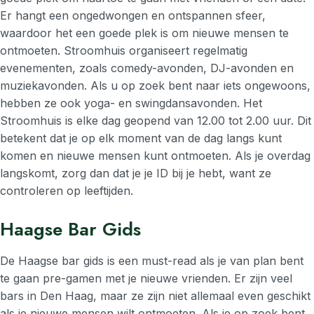
Er hangt een ongedwongen en ontspannen sfeer,
waardoor het een goede plek is om nieuwe mensen te
ontmoeten. Stroomhuis organiseert regelmatig
evenementen, zoals comedy-avonden, DJ-avonden en
muziekavonden. Als u op zoek bent naar iets ongewoons,
hebben ze ook yoga- en swingdansavonden. Het
Stroomhuis is elke dag geopend van 12.00 tot 2.00 uur. Dit
betekent dat je op elk moment van de dag langs kunt
komen en nieuwe mensen kunt ontmoeten. Als je overdag
langskomt, zorg dan dat je je ID bij je hebt, want ze
controleren op leeftijden.
Haagse Bar Gids
De Haagse bar gids is een must-read als je van plan bent
te gaan pre-gamen met je nieuwe vrienden. Er zijn veel
bars in Den Haag, maar ze zijn niet allemaal even geschikt
als je nieuwe mensen wilt ontmoeten. Als je op zoek bent