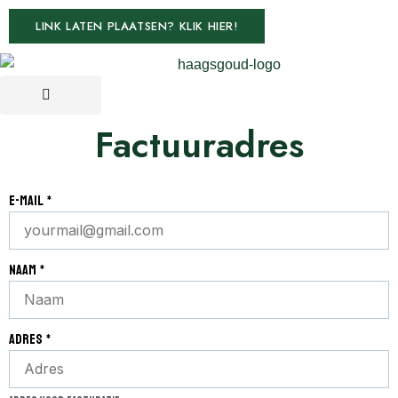
LINK LATEN PLAATSEN? KLIK HIER!
Factuuradres
e-mail
*
naam
*
adres
*