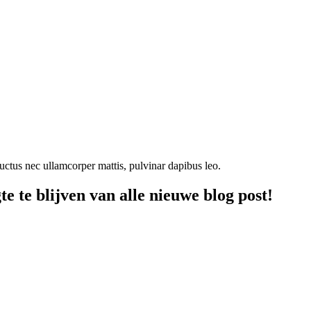
 luctus nec ullamcorper mattis, pulvinar dapibus leo.
te
te
blijven van alle nieuwe blog post!