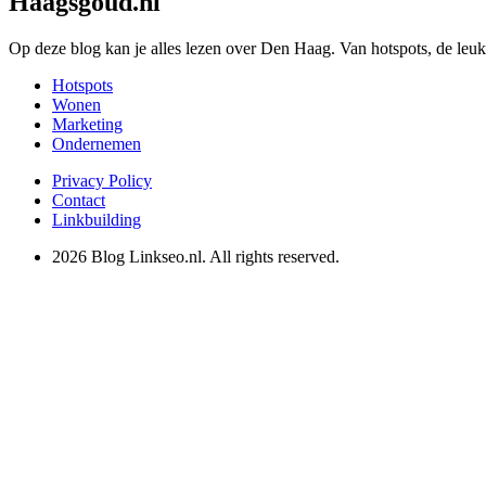
Haagsgoud.nl
Op deze blog kan je alles lezen over Den Haag. Van hotspots, de leu
Hotspots
Wonen
Marketing
Ondernemen
Privacy Policy
Contact
Linkbuilding
2026 Blog Linkseo.nl. All rights reserved.